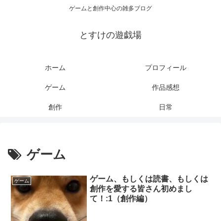
ゲームと創作中心の雑多ブログ
とすけの遊戯場
ホーム
プロフィール
ゲーム
作品感想
創作
日常
ゲーム
ゲーム、もしくは読書、もしくは
ゲーム
創作を愛する皆さん初めまし
て！:1（創作編）