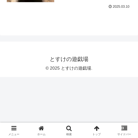
2025.03.10
とすけの遊戯場
© 2025 とすけの遊戯場.
メニュー
ホーム
検索
トップ
サイドバー