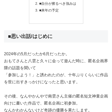
■自分が擦るべき強みは
■来年の予定
■思い出話/はじめに
2024年の5月だったか6月だったか。
おもてさんと八雲と久々に会って遊んだ時に、匿名企画界
隈の話題を聞いて
「参加しよう！」と誘われたのが、十年ぶりくらいに作品
を世に出すきっかけになったと思います。
その後、なんやかんやで南雲さん主催の匿名短文神童企画
向けに書いた作品で、匿名企画に初参加。
なんかわかんないけど奇跡の優勝を果たします。