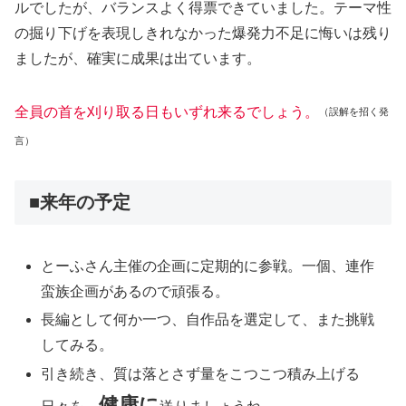
ルでしたが、バランスよく得票できていました。テーマ性
の掘り下げを表現しきれなかった爆発力不足に悔いは残り
ましたが、確実に成果は出ています。
全員の首を刈り取る日もいずれ来るでしょう。
（誤解を招く発
言）
■来年の予定
とーふさん主催の企画に定期的に参戦。一個、連作
蛮族企画があるので頑張る。
長編として何か一つ、自作品を選定して、また挑戦
してみる。
引き続き、質は落とさず量をこつこつ積み上げる
健康に