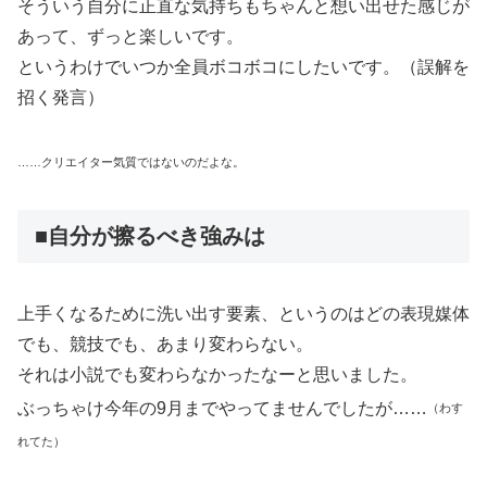
そういう自分に正直な気持ちもちゃんと想い出せた感じが
あって、ずっと楽しいです。
というわけでいつか全員ボコボコにしたいです。（誤解を
招く発言）
……クリエイター気質ではないのだよな。
■自分が擦るべき強みは
上手くなるために洗い出す要素、というのはどの表現媒体
でも、競技でも、あまり変わらない。
それは小説でも変わらなかったなーと思いました。
ぶっちゃけ今年の9月までやってませんでしたが……
（わす
れてた）