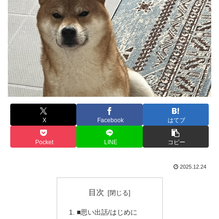
X
Facebook
はてブ
Pocket
LINE
コピー
2025.12.24
目次
■思い出話/はじめに