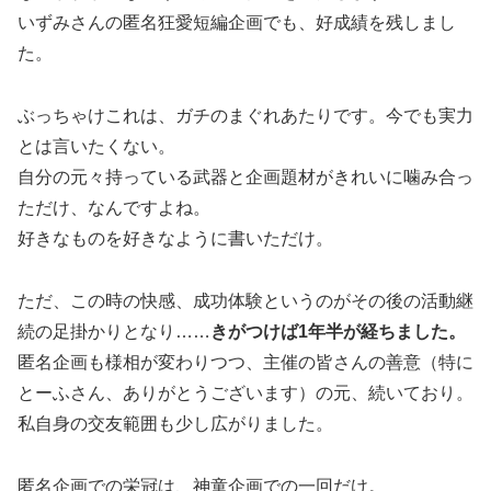
いずみさんの匿名狂愛短編企画でも、好成績を残しまし
た。
ぶっちゃけこれは、ガチのまぐれあたりです。今でも実力
とは言いたくない。
自分の元々持っている武器と企画題材がきれいに噛み合っ
ただけ、なんですよね。
好きなものを好きなように書いただけ。
ただ、この時の快感、成功体験というのがその後の活動継
続の足掛かりとなり……
きがつけば1年半が経ちました。
匿名企画も様相が変わりつつ、主催の皆さんの善意（特に
とーふさん、ありがとうございます）の元、続いており。
私自身の交友範囲も少し広がりました。
匿名企画での栄冠は、神童企画での一回だけ。