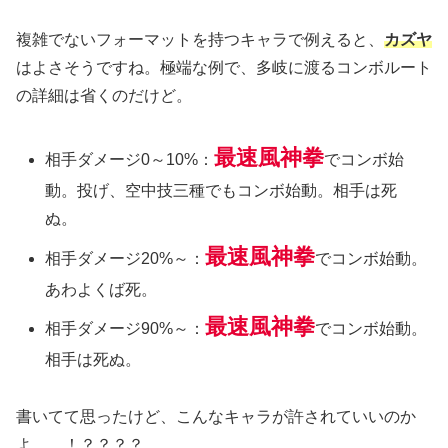
複雑でないフォーマットを持つキャラで例えると、
カズヤ
はよさそうですね。極端な例で、多岐に渡るコンボルート
の詳細は省くのだけど。
最速風神拳
相手ダメージ0～10%：
でコンボ始
動。投げ、空中技三種でもコンボ始動。相手は死
ぬ。
最速風神拳
相手ダメージ20%～：
でコンボ始動。
あわよくば死。
最速風神拳
相手ダメージ90%～：
でコンボ始動。
相手は死ぬ。
書いてて思ったけど、こんなキャラが許されていいのか
よ……！？？？？