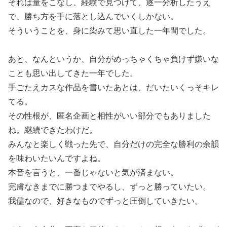
それは量をこなし、経験で見つけて、逐一分析したうえ
で、勝ち方を手に落とし込んでいくしかない。
そういうことを、身に染みて思い直した一年間でした。
あと、なんというか、自分がめっちゃくちゃ負けず嫌いな
ことも思い出してきた一年でした。
手ごたえカスな作品を書いたあとは、だいたいくっそキレ
てる。
その性根が、匿名企画と相性がいい部分でもありました
ね。継続できたわけだ。
みんなと楽しく戦った先で、自分だけの完全な勝利の余韻
を味わいたいんですよね。
本音を言うと、一番じゃないと気が済まない。
完膚なきまでに勝つまでやるし、ずっと勝っていたい。
我儘なので、好きなものでずっと圧倒していきたい。