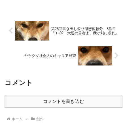
第25回書き出し祭り感想依頼分 3作目
『Ｔ-02 大逆の勇者よ、我が剣に眠れ』
ヤケクソ社会人のキャリア展望
コメント
コメントを書き込む
ホーム
創作