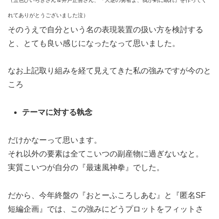
れてありがとうございました泣）
そのうえで自分という名の表現装置の扱い方を検討する
と、とても良い感じになったなって思いました。
なお上記取り組みを経て見えてきた私の強みですが今のと
ころ
テーマに対する執念
だけかなーって思います。
それ以外の要素は全てこいつの副産物に過ぎないなと。
実質こいつが自分の『最速風神拳』でした。
だから、今年終盤の『おとーふころしあむ』と『匿名SF
短編企画』では、この強みにどうプロットをフィットさ